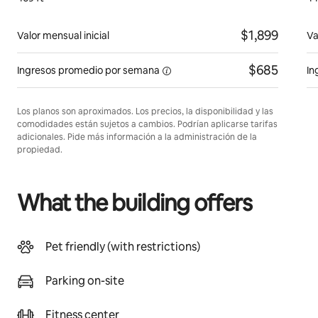
$1,899
Valor mensual inicial
Va
$685
Ingresos promedio
por semana
In
Los planos son aproximados. Los precios, la disponibilidad y las
comodidades están sujetos a cambios. Podrían aplicarse tarifas
adicionales. Pide más información a la administración de la
propiedad.
What the building offers
Pet friendly (with restrictions)
Parking on-site
Fitness center