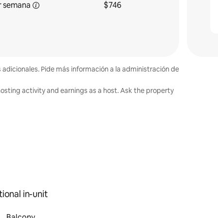
r semana
$746
s adicionales. Pide más información a la administración de
osting activity and earnings as a host. Ask the property
ional in-unit
Balcony