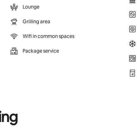
Lounge
Grilling area
Wifi in common spaces
Package service
ing