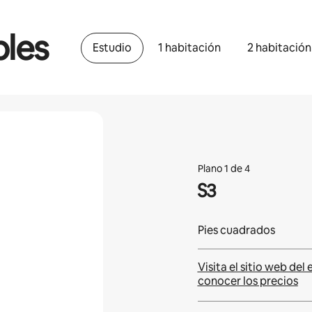
bles
Estudio
1 habitación
2 habitación
Plano 1 de 4
S3
Pies cuadrados
Visita el sitio web del 
conocer los precios