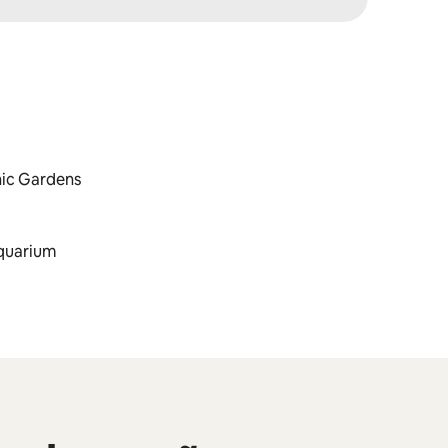
nic Gardens
Aquarium