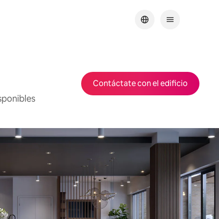
Contáctate con el edificio
sponibles