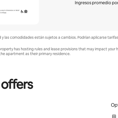
Ingresos promedio
po
d y las comodidades están sujetos a cambios. Podrían aplicarse tarifa
property has hosting rules and lease provisions that may impact your h
 in the apartment as their primary residence.
 offers
Opt