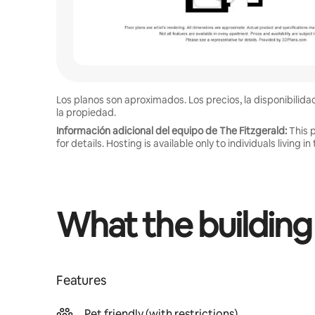
Los planos son aproximados. Los precios, la disponibilida
la propiedad.
Información adicional del equipo de The Fitzgerald:
This 
for details. Hosting is available only to individuals living
What the building
Features
Pet friendly (with restrictions)