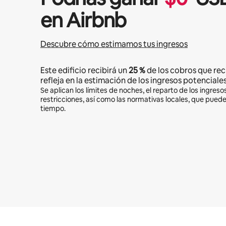
en Airbnb
Descubre cómo estimamos tus ingresos
Este edificio recibirá un
25 %
de los cobros que rec
refleja en la estimación de los ingresos potenciales
Se aplican los límites de noches, el reparto de los ingresos
restricciones, así como las normativas locales, que pued
tiempo.
Podrías ganar $1140 al mes