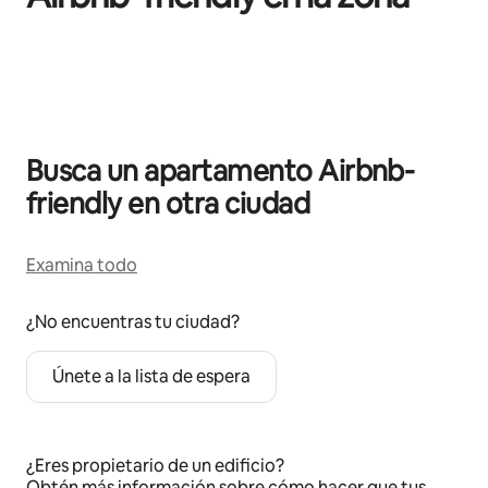
Se muestran0 de 0 elementos
Busca un apartamento Airbnb-
friendly en otra ciudad
Examina todo
¿No encuentras tu ciudad?
Únete a la lista de espera
¿Eres propietario de un edificio?
Obtén más información
sobre cómo hacer que tus