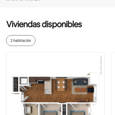
Podrías ganar $1121 al mes
Viviendas disponibles
2 habitación