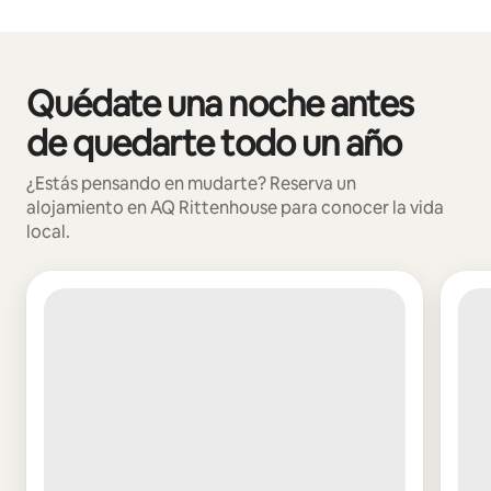
Quédate una noche antes
Se muestran0 de 0 elementos
de quedarte todo un año
¿Estás pensando en mudarte? Reserva un
alojamiento en AQ Rittenhouse para conocer la vida
local.