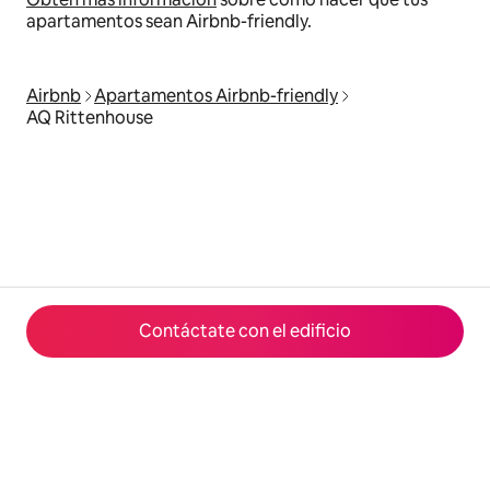
apartamentos sean Airbnb-friendly.
Airbnb
Apartamentos Airbnb-friendly
AQ Rittenhouse
Contáctate con el edificio