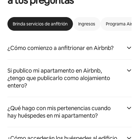
a tus preguntas
Brinda servicios de anfitrión
Ingresos
Programa Airbnb
¿Cómo comienzo a anfitrionar en Airbnb?
Si publico mi apartamento en Airbnb,
¿tengo que publicarlo como alojamiento
entero?
¿Qué hago con mis pertenencias cuando
hay huéspedes en mi apartamento?
¿Cómo accederán los huéspedes al edificio