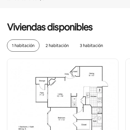
Podrías ganar $815 al mes
Viviendas disponibles
1 habitación
2 habitación
3 habitación