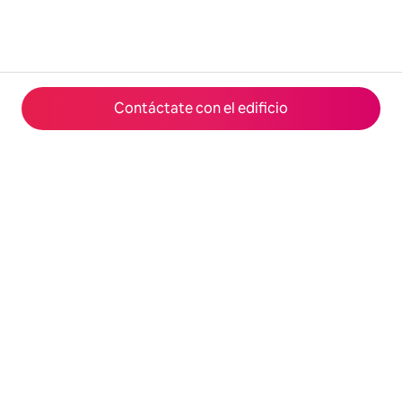
Contáctate con el edificio
© 2026 Airbnb, Inc.
Privacidad
·
Términos