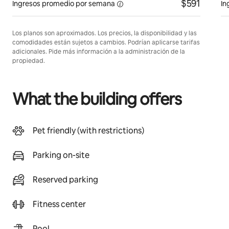
$591
Ingresos promedio
por semana
In
Los planos son aproximados. Los precios, la disponibilidad y las
comodidades están sujetos a cambios. Podrían aplicarse tarifas
adicionales. Pide más información a la administración de la
propiedad.
What the building offers
Pet friendly (with restrictions)
Parking on-site
Reserved parking
Fitness center
Pool