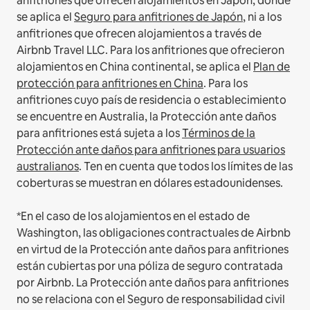
anfitriones que ofrecen alojamientos en Japón, donde
se aplica el
Seguro para anfitriones de Japón
, ni a los
anfitriones que ofrecen alojamientos a través de
Airbnb Travel LLC.
Para los anfitriones que ofrecieron
alojamientos en China continental, se aplica el
Plan de
protección para anfitriones en China
.
Para los
anfitriones cuyo país de residencia o establecimiento
se encuentre en Australia, la Protección ante daños
para anfitriones está sujeta a los
Términos de la
Protección ante daños para anfitriones para usuarios
australianos
. Ten en cuenta que todos los límites de las
coberturas se muestran en dólares estadounidenses.
*En el caso de los alojamientos en el estado de
Washington, las obligaciones contractuales de Airbnb
en virtud de la Protección ante daños para anfitriones
están cubiertas por una póliza de seguro contratada
por Airbnb. La Protección ante daños para anfitriones
no se relaciona con el Seguro de responsabilidad civil