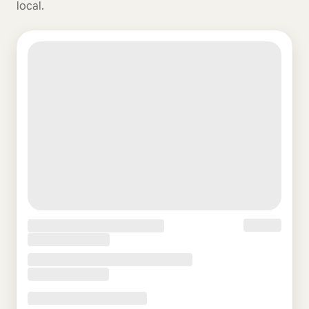
local.