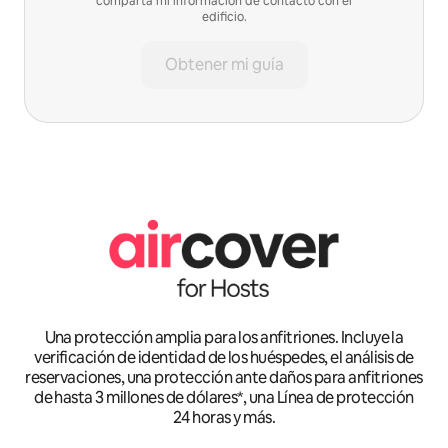
comparta mi información de contacto con el
edificio.
Obtener mi guía
Una protección amplia para los anfitriones. Incluye la
verificación de identidad de los huéspedes, el análisis de
reservaciones, una protección ante daños para anfitriones
de hasta 3 millones de dólares*, una Línea de protección
24 horas y más.