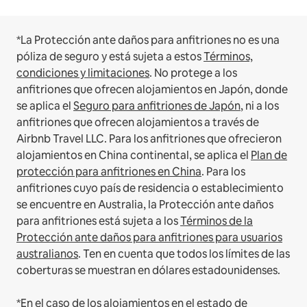
*La Protección ante daños para anfitriones no es una
póliza de seguro y está sujeta a estos
Términos,
condiciones y limitaciones
.
No protege a los
anfitriones que ofrecen alojamientos en Japón, donde
se aplica el
Seguro para anfitriones de Japón
, ni a los
anfitriones que ofrecen alojamientos a través de
Airbnb Travel LLC.
Para los anfitriones que ofrecieron
alojamientos en China continental, se aplica el
Plan de
protección para anfitriones en China
.
Para los
anfitriones cuyo país de residencia o establecimiento
se encuentre en Australia, la Protección ante daños
para anfitriones está sujeta a los
Términos de la
Protección ante daños para anfitriones para usuarios
australianos
. Ten en cuenta que todos los límites de las
coberturas se muestran en dólares estadounidenses.
*En el caso de los alojamientos en el estado de