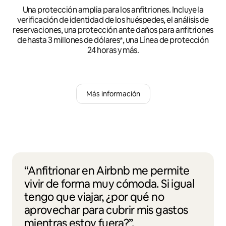
Una protección amplia para los anfitriones. Incluye la
verificación de identidad de los huéspedes, el análisis de
reservaciones, una protección ante daños para anfitriones
de hasta 3 millones de dólares*, una Línea de protección
24 horas y más.
Más información
“Anfitrionar en Airbnb me permite
vivir de forma muy cómoda. Si igual
tengo que viajar, ¿por qué no
aprovechar para cubrir mis gastos
mientras estoy fuera?”.