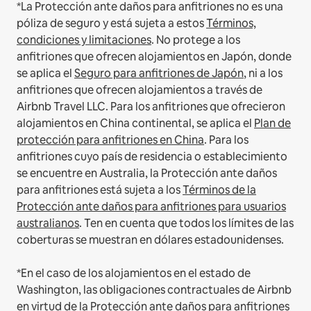
*La Protección ante daños para anfitriones no es una
póliza de seguro y está sujeta a estos
Términos,
condiciones y limitaciones
.
No protege a los
anfitriones que ofrecen alojamientos en Japón, donde
se aplica el
Seguro para anfitriones de Japón
, ni a los
anfitriones que ofrecen alojamientos a través de
Airbnb Travel LLC.
Para los anfitriones que ofrecieron
alojamientos en China continental, se aplica el
Plan de
protección para anfitriones en China
.
Para los
anfitriones cuyo país de residencia o establecimiento
se encuentre en Australia, la Protección ante daños
para anfitriones está sujeta a los
Términos de la
Protección ante daños para anfitriones para usuarios
australianos
. Ten en cuenta que todos los límites de las
coberturas se muestran en dólares estadounidenses.
*En el caso de los alojamientos en el estado de
Washington, las obligaciones contractuales de Airbnb
en virtud de la Protección ante daños para anfitriones