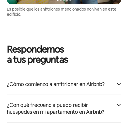
Es posible que los anfitriones mencionados no vivan en este
edificio.
Respondemos
a tus preguntas
¿Cómo comienzo a anfitrionar en Airbnb?
¿Con qué frecuencia puedo recibir
huéspedes en mi apartamento en Airbnb?