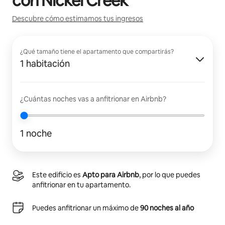
con
Nickel Creek
Descubre cómo estimamos tus ingresos
¿Qué tamaño tiene el apartamento que compartirás?
1 habitación
¿Cuántas noches vas a anfitrionar en Airbnb?
1 noche
Este edificio es
Apto para Airbnb
, por lo que puedes
anfitrionar en tu apartamento.
Puedes anfitrionar un máximo de
90 noches al año