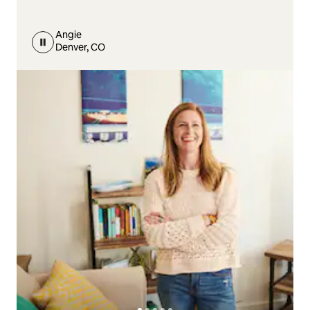
Angie
Denver, CO