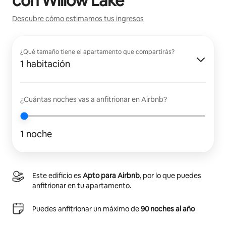
con
Willow Lake
Descubre cómo estimamos tus ingresos
¿Qué tamaño tiene el apartamento que compartirás?
1 habitación
¿Cuántas noches vas a anfitrionar en Airbnb?
1 noche
Este edificio es
Apto para Airbnb
, por lo que puedes
anfitrionar en tu apartamento.
Puedes anfitrionar un máximo de
90 noches al año