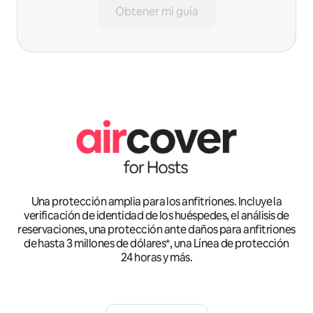
Obtener mi guía
Una protección amplia para los anfitriones. Incluye la
verificación de identidad de los huéspedes, el análisis de
reservaciones, una protección ante daños para anfitriones
de hasta 3 millones de dólares*, una Línea de protección
24 horas y más.