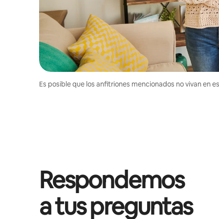
Es posible que los anfitriones mencionados no vivan en est
Respondemos
a tus preguntas