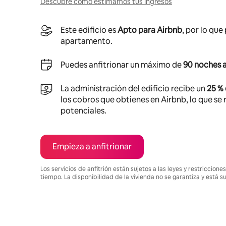
Descubre cómo estimamos tus ingresos
Este edificio es
Apto para Airbnb
, por lo que
apartamento.
Puedes anfitrionar un máximo de
90 noches a
La administración del edificio recibe un
25 %
los cobros que obtienes en Airbnb, lo que se r
potenciales.
Empieza a anfitrionar
Los servicios de anfitrión están sujetos a las leyes y restriccio
tiempo. La disponibilidad de la vivienda no se garantiza y está s