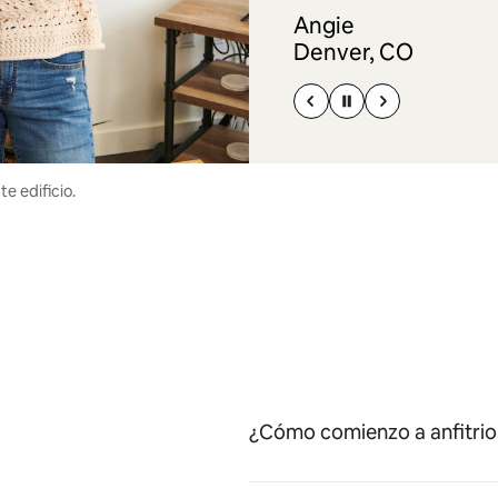
Angie
Denver, CO
e edificio.
¿Cómo comienzo a anfitrio