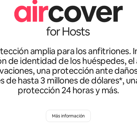
ección amplia para los anfitriones. I
ón de identidad de los huéspedes, el 
vaciones, una protección ante daño
es de hasta 3 millones de dólares*, un
protección 24 horas y más.
Más información