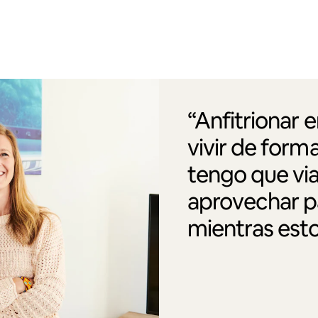
“Anfitrionar 
vivir de form
tengo que via
aprovechar pa
mientras esto