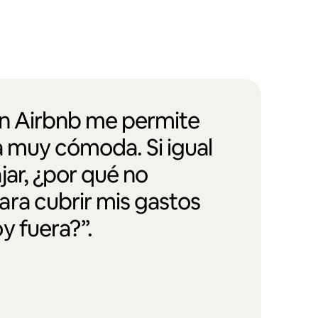
en Airbnb me permite
a muy cómoda. Si igual
jar, ¿por qué no
ra cubrir mis gastos
y fuera?”.