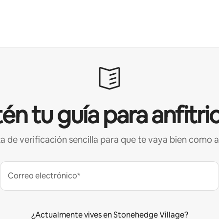
én tu guía para anfitri
ta de verificación sencilla para que te vaya bien como a
Correo electrónico*
¿Actualmente vives en Stonehedge Village?