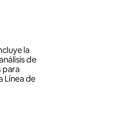
ncluye la
análisis de
s para
a Línea de