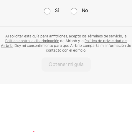
Sí
No
Al solicitar esta guía para anfitriones, acepto los
Términos de servicio
, la
Política contra la discriminación
de Airbnb y la
Política de privacidad de
Airbnb
. Doy mi consentimiento para que Airbnb comparta mi información de
contacto con el edificio.
Obtener mi guía