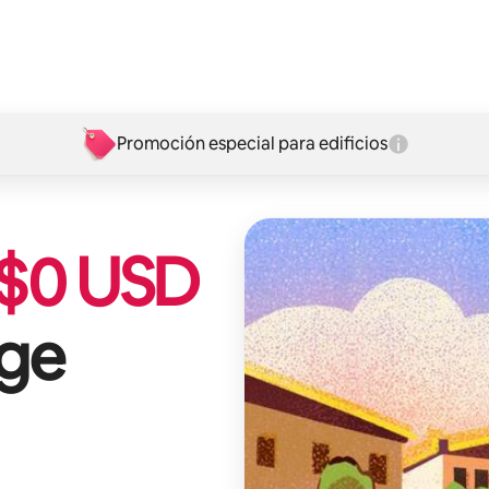
Promoción especial para edificios
$
0
USD
ge