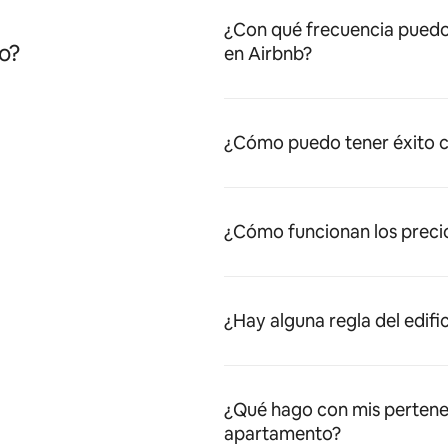
¿Con qué frecuencia puedo
o?
en Airbnb?
¿Cómo puedo tener éxito c
¿Cómo funcionan los preci
¿Hay alguna regla del edifi
¿Qué hago con mis pertene
apartamento?