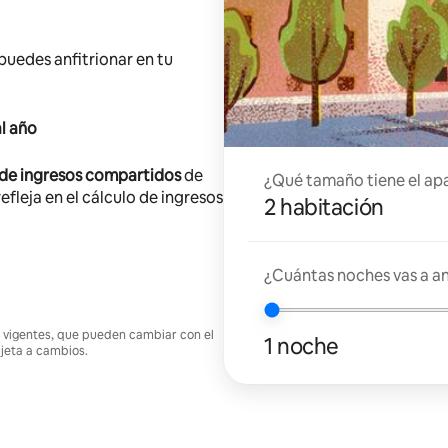
 puedes anfitrionar en tu
l año
 de ingresos compartidos
de
¿Qué tamaño tiene el ap
efleja en el cálculo de ingresos
2 habitación
¿Cuántas noches vas a an
nes vigentes, que pueden cambiar con el
1 noche
ujeta a cambios.