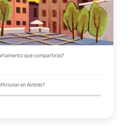
artamento que compartirás?
fitrionar en Airbnb?