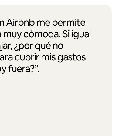
en Airbnb me permite
a muy cómoda. Si igual
jar, ¿por qué no
ra cubrir mis gastos
y fuera?”.