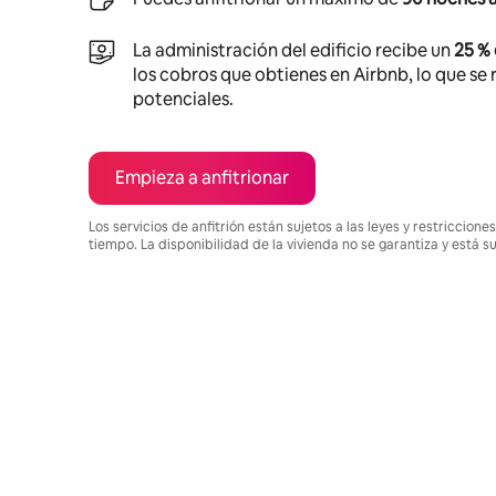
La administración del edificio recibe un
25 %
los cobros que obtienes en Airbnb, lo que se r
potenciales.
Empieza a anfitrionar
Los servicios de anfitrión están sujetos a las leyes y restriccio
tiempo. La disponibilidad de la vivienda no se garantiza y está s
Podrías ganar $800 al mes