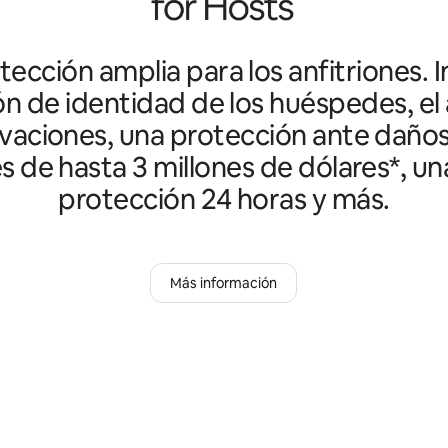
ección amplia para los anfitriones. I
ón de identidad de los huéspedes, el 
vaciones, una protección ante daño
es de hasta 3 millones de dólares*, un
protección 24 horas y más.
Más información