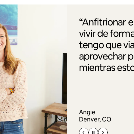
“Anfitrionar 
vivir de form
tengo que via
aprovechar pa
mientras esto
Angie
Denver, CO