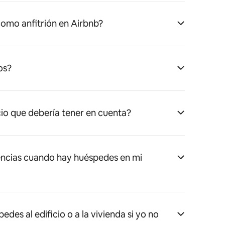
omo anfitrión en Airbnb?
os?
cio que debería tener en cuenta?
ncias cuando hay huéspedes en mi
es al edificio o a la vivienda si yo no