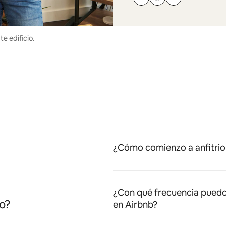
e edificio.
¿Cómo comienzo a anfitrio
¿Con qué frecuencia puedo
o?
en Airbnb?