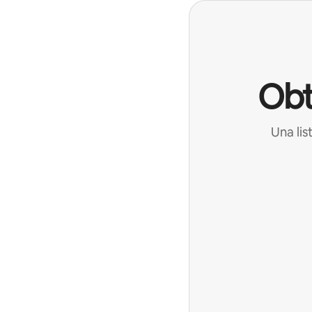
Obt
Una lis