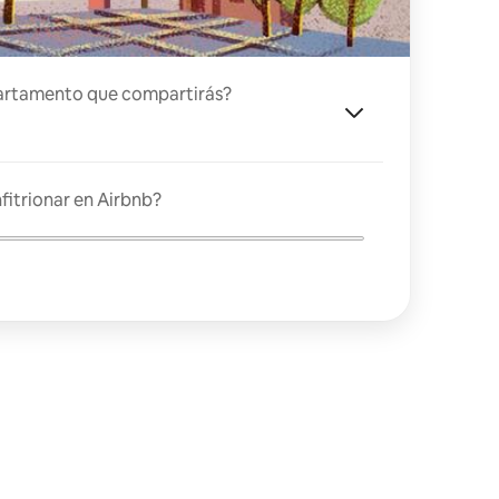
artamento que compartirás?
fitrionar en Airbnb?