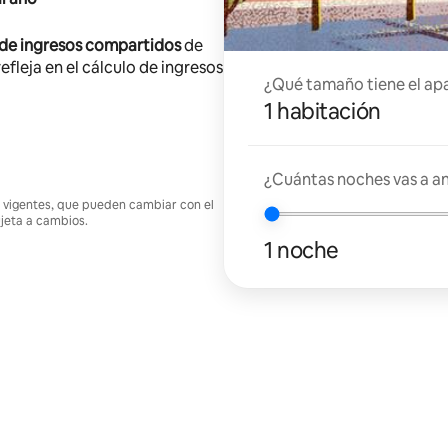
 de ingresos compartidos
de
efleja en el cálculo de ingresos
¿Qué tamaño tiene el ap
1 habitación
¿Cuántas noches vas a an
nes vigentes, que pueden cambiar con el
ujeta a cambios.
1 noche