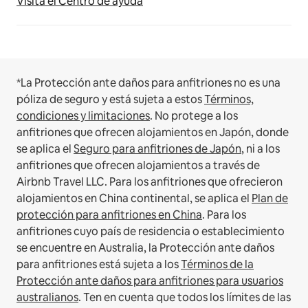
Visita el Centro de ayuda
*La Protección ante daños para anfitriones no es una
póliza de seguro y está sujeta a estos
Términos,
condiciones y limitaciones
.
No protege a los
anfitriones que ofrecen alojamientos en Japón, donde
se aplica el
Seguro para anfitriones de Japón
, ni a los
anfitriones que ofrecen alojamientos a través de
Airbnb Travel LLC.
Para los anfitriones que ofrecieron
alojamientos en China continental, se aplica el
Plan de
protección para anfitriones en China
.
Para los
anfitriones cuyo país de residencia o establecimiento
se encuentre en Australia, la Protección ante daños
para anfitriones está sujeta a los
Términos de la
Protección ante daños para anfitriones para usuarios
australianos
. Ten en cuenta que todos los límites de las