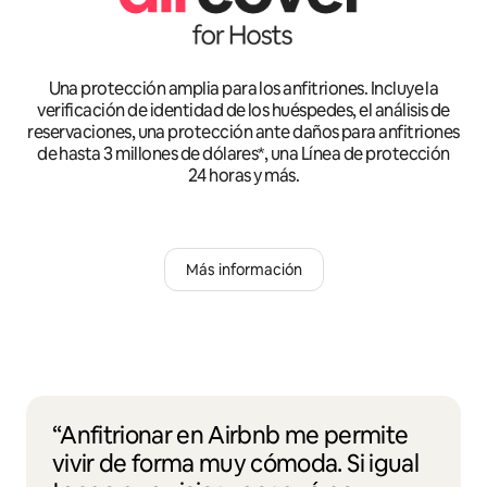
Una protección amplia para los anfitriones. Incluye la
verificación de identidad de los huéspedes, el análisis de
reservaciones, una protección ante daños para anfitriones
de hasta 3 millones de dólares*, una Línea de protección
24 horas y más.
Más información
“Anfitrionar en Airbnb me permite
vivir de forma muy cómoda. Si igual