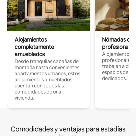
Alojamientos
Nómadas digit
completamente
profesionales 
amueblados
Alojamientos 
profesionales 
Desde tranquilas cabañas de
trabajan a dist
montaña hasta convenientes
espacios de tr
apartamentos urbanos, estos
dedicados.
alojamientos amueblados
cuentan con todos las
comodidades de una
vivienda.
Comodidades y ventajas para estadías