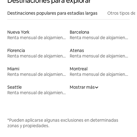
Destinaciones para explorar
Destinaciones populares para estadías largas
Otros tipos de
Nueva York
Barcelona
Renta mensual de alojamientos
Renta mensual de alojamientos
Florencia
Atenas
Renta mensual de alojamientos
Renta mensual de alojamientos
Miami
Montreal
Renta mensual de alojamientos
Renta mensual de alojamientos
Seattle
Mostrar más
Renta mensual de alojamientos
*Pueden aplicarse algunas exclusiones en determinadas
zonas y propiedades.