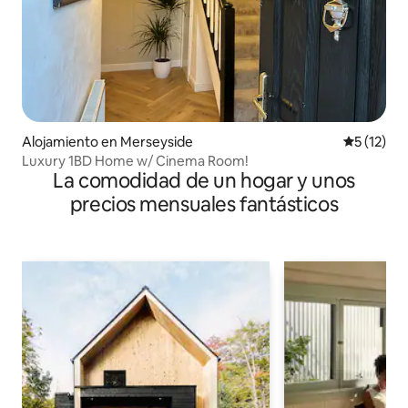
Alojamiento en Merseyside
Calificaci
5 (12)
Luxury 1BD Home w/ Cinema Room!
La comodidad de un hogar y unos
precios mensuales fantásticos