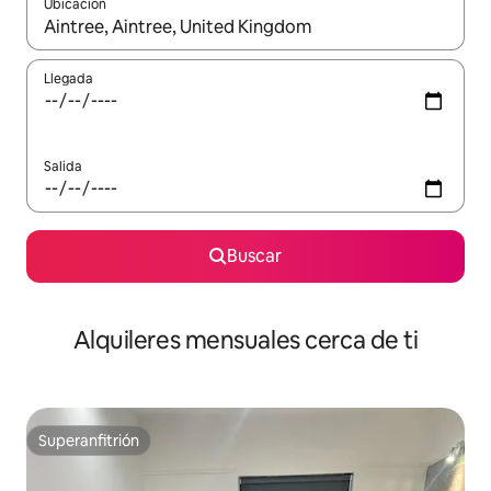
Ubicación
Cuando los resultados estén disponibles, navega con las teclas d
Llegada
Salida
Buscar
Alquileres mensuales cerca de ti
Superanfitrión
Superanfitrión