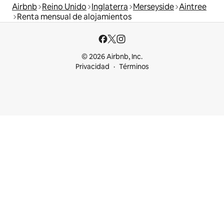
Airbnb
Reino Unido
Inglaterra
Merseyside
Aintree
Renta mensual de alojamientos
© 2026 Airbnb, Inc.
Privacidad
Términos