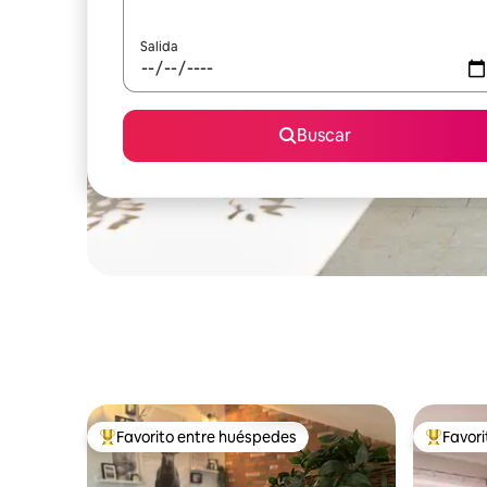
Salida
Buscar
Favorito entre huéspedes
Favor
Favorito entre huéspedes preferido
Favorito