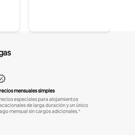
gas
recios mensuales simples
recios especiales para alojamientos
acacionales de larga duración y un único
ago mensual sin cargos adicionales.*