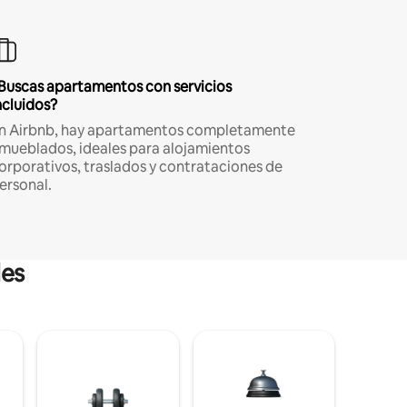
Buscas apartamentos con servicios
ncluidos?
n Airbnb, hay apartamentos completamente
mueblados, ideales para alojamientos
orporativos, traslados y contrataciones de
ersonal.
les