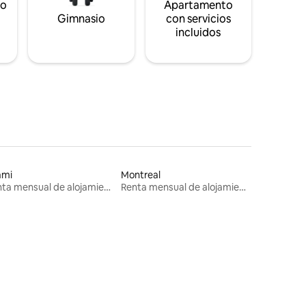
to
Apartamento
s
Gimnasio
con servicios
incluidos
ami
Montreal
Renta mensual de alojamientos
Renta mensual de alojamientos