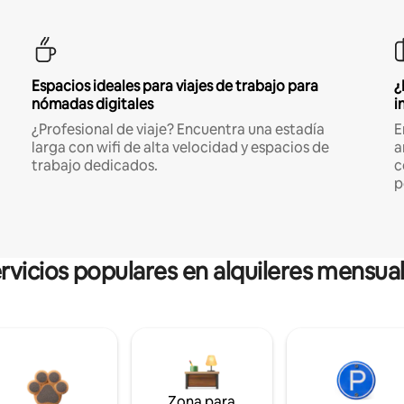
Espacios ideales para viajes de trabajo para
¿
nómadas digitales
i
¿Profesional de viaje? Encuentra una estadía
E
larga con wifi de alta velocidad y espacios de
a
trabajo dedicados.
c
p
rvicios populares en alquileres mensua
Zona para