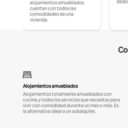
dedi
alojamientos amueblados
cuentan con todos las
comodidades de una
vivienda.
Co
Alojamientos amueblados
Alojamientos totalmente amueblados con
cocina y todos los servicios que necesitas para
vivir con comodidad durante un mes o más. Es
la alternativa ideal a un subalquiler.