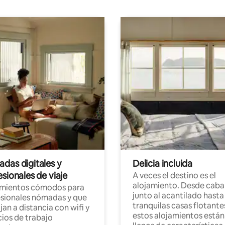
das digitales y
Delicia incluida
sionales de viaje
A veces el destino es el
alojamiento. Desde caba
amientos cómodos para
junto al acantilado hasta
sionales nómadas y que
tranquilas casas flotante
jan a distancia con wifi y
estos alojamientos están
ios de trabajo