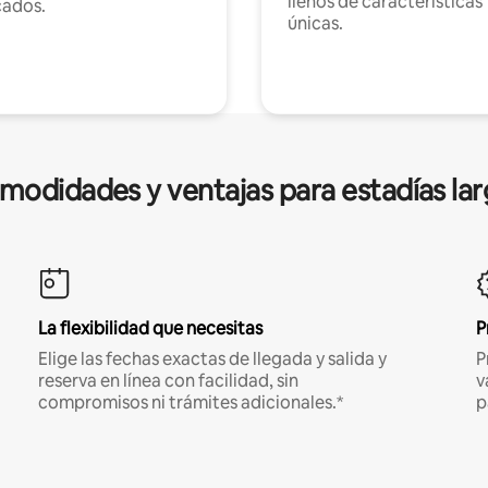
llenos de características
cados.
únicas.
modidades y ventajas para estadías lar
La flexibilidad que necesitas
P
Elige las fechas exactas de llegada y salida y
P
reserva en línea con facilidad, sin
v
compromisos ni trámites adicionales.*
p